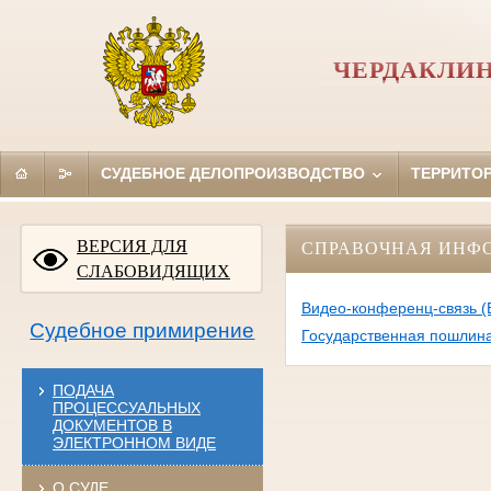
ЧЕРДАКЛИН
СУДЕБНОЕ ДЕЛОПРОИЗВОДСТВО
ТЕРРИТО
ВЕРСИЯ ДЛЯ
СПРАВОЧНАЯ ИНФ
СЛАБОВИДЯЩИХ
Видео-конференц-связь (
Судебное примирение
Государственная пошлин
ПОДАЧА
ПРОЦЕССУАЛЬНЫХ
ДОКУМЕНТОВ В
ЭЛЕКТРОННОМ ВИДЕ
О СУДЕ