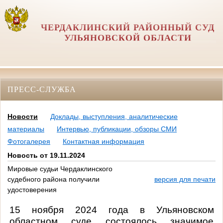
ЧЕРДАКЛИНСКИЙ РАЙОННЫЙ СУД
УЛЬЯНОВСКОЙ ОБЛАСТИ
ПРЕСС-СЛУЖБА
Новости
Доклады, выступления, аналитические
материалы
Интервью, публикации, обзоры СМИ
Фотогалерея
Контактная информация
Новость от 19.11.2024
Мировые судьи Чердаклинского
судебного района получили
версия для печати
удостоверения
15 ноября 2024 года в Ульяновском
областном суде состоялось значимое