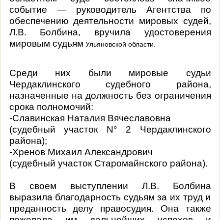
событие — руководитель Агентства по
обеспечению деятельности мировых судей,
Л.В. Болбина, вручила удостоверения
мировым судьям
Ульяновской области.
Среди них были мировые судьи
Чердаклинского судебного района,
назначенные на должность без ограничения
срока полномочий:
-Славинская Наталия Вячеславовна
(судебный участок N° 2 Чердаклинского
района);
-Хренов Михаил Александрович
(судебный участок Старомайнского района).
В своем выступлении Л.В. Болбина
выразила благодарность судьям за их труд и
преданность делу правосудия. Она также
пожелала им дальнейших успехов и